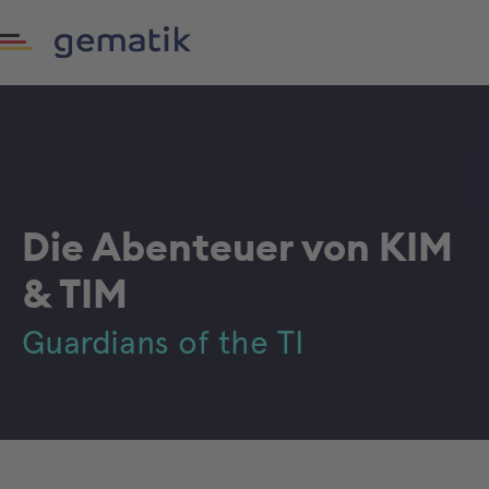
Die Abenteuer von KIM
& TIM
Guardians of the TI