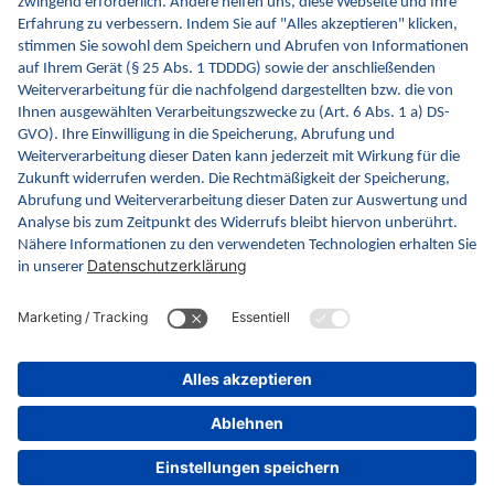
Was gibt es zu gewinnen?
Wer steht dahinter?
© 2026 gematik GmbH
Impressum
|
Datenschutz