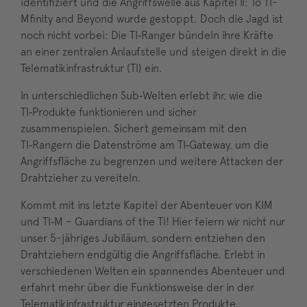
identifiziert und die Angriffswelle aus Kapitel II: To TI-
Mfinity and Beyond wurde gestoppt. Doch die Jagd ist
noch nicht vorbei: Die TI‑Ranger bündeln ihre Kräfte
an einer zentralen Anlaufstelle und steigen direkt in die
Telematikinfrastruktur (TI) ein.
In unterschiedlichen Sub‑Welten erlebt ihr, wie die
TI‑Produkte funktionieren und sicher
zusammenspielen. Sichert gemeinsam mit den
TI‑Rangern die Datenströme am TI‑Gateway, um die
Angriffsfläche zu begrenzen und weitere Attacken der
Drahtzieher zu vereiteln.
Kommt mit ins letzte Kapitel der Abenteuer von KIM
und TI‑M – Guardians of the TI! Hier feiern wir nicht nur
unser 5-jähriges Jubiläum, sondern entziehen den
Drahtziehern endgültig die Angriffsfläche. Erlebt in
verschiedenen Welten ein spannendes Abenteuer und
erfahrt mehr über die Funktionsweise der in der
Telematikinfrastruktur eingesetzten Produkte.